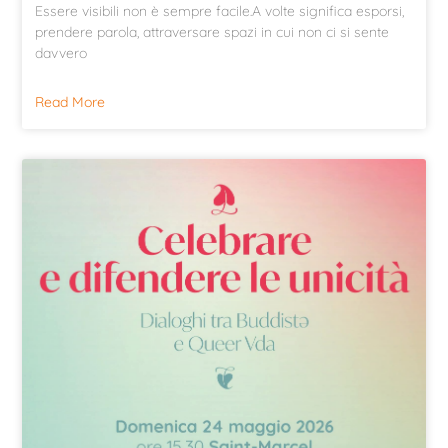
Essere visibili non è sempre facile.A volte significa esporsi,
prendere parola, attraversare spazi in cui non ci si sente
davvero
Read More