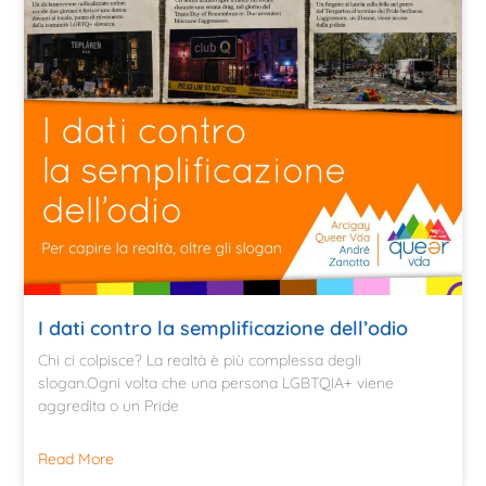
I dati contro la semplificazione dell’odio
Chi ci colpisce? La realtà è più complessa degli
slogan.Ogni volta che una persona LGBTQIA+ viene
aggredita o un Pride
Read More