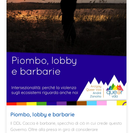
Piombo, lobby e barbarie
Il DDL Caccia è barbarie, specchio di ciò in cui crede questo
Governo. Oltre alla presa in giro di considerare