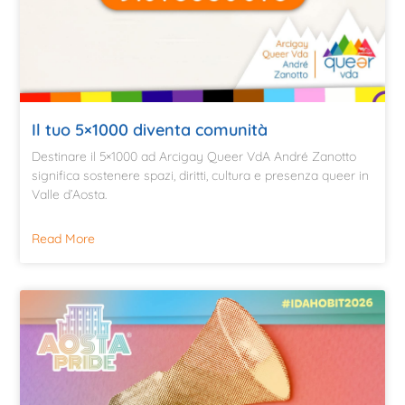
Il tuo 5×1000 diventa comunità
Destinare il 5×1000 ad Arcigay Queer VdA André Zanotto
significa sostenere spazi, diritti, cultura e presenza queer in
Valle d’Aosta.
Read More