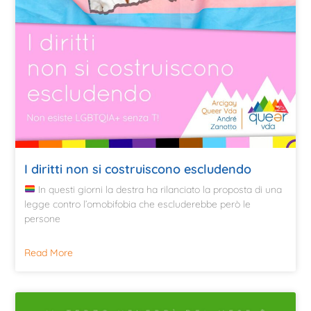
I diritti non si costruiscono escludendo
In questi giorni la destra ha rilanciato la proposta di una
legge contro l’omobifobia che escluderebbe però le
persone
Read More