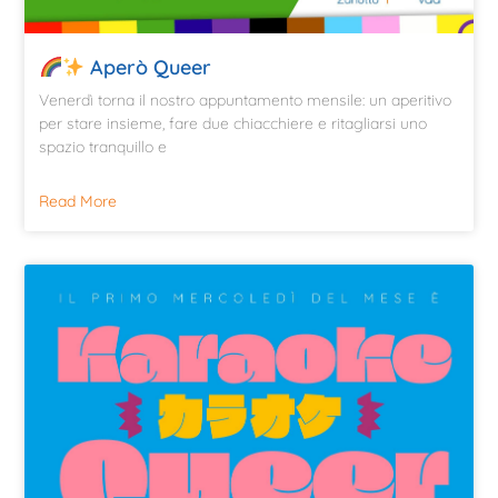
Aperò Queer
Venerdì torna il nostro appuntamento mensile: un aperitivo
per stare insieme, fare due chiacchiere e ritagliarsi uno
spazio tranquillo e
Read More