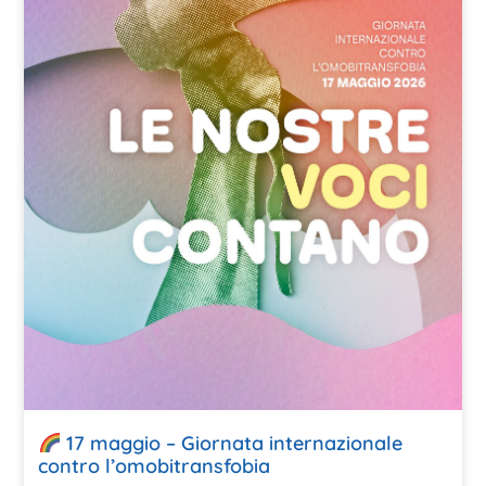
17 maggio – Giornata internazionale
contro l’omobitransfobia