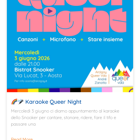
Karaoke Queer Night
Mercoledì 3 giugno ci diamo appuntamento al karaoke
dello Snooker per cantare, stonare, ridere, fare il tifo e
passare una
Read More