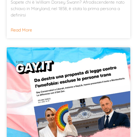
Sapete chi è William Dorsey Swann? Afrodiscendente nato
schiavo in Maryland, nel 1858, è stata la prima persona a
definirsi
Read More