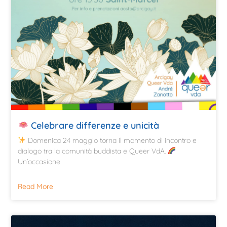
Celebrare differenze e unicità
Domenica 24 maggio torna il momento di incontro e
dialogo tra la comunità buddista e Queer VdA.
Un’occasione
Read More