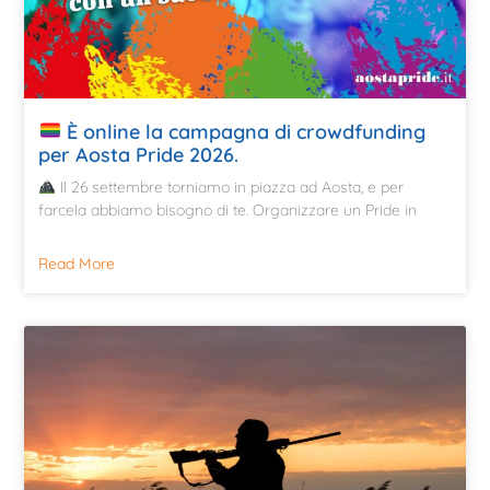
È online la campagna di crowdfunding
per Aosta Pride 2026.
Il 26 settembre torniamo in piazza ad Aosta, e per
farcela abbiamo bisogno di te. Organizzare un Pride in
Read More