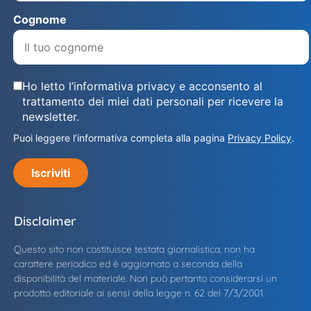
Cognome
Ho letto l’informativa privacy e acconsento al
trattamento dei miei dati personali per ricevere la
newsletter.
Puoi leggere l’informativa completa alla pagina
Privacy Policy
.
Iscriviti
Disclaimer
Questo sito non costituisce testata giornalistica, non ha
carattere periodico ed è aggiornato a seconda della
disponibilità del materiale. Non può pertanto considerarsi un
prodotto editoriale ai sensi della legge n. 62 del 7/3/2001.