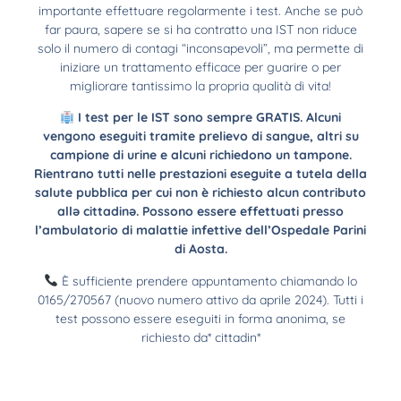
importante effettuare regolarmente i test. Anche se può
far paura, sapere se si ha contratto una IST non riduce
solo il numero di contagi “inconsapevoli”, ma permette di
iniziare un trattamento efficace per guarire o per
migliorare tantissimo la propria qualità di vita!
I test per le IST sono sempre GRATIS. Alcuni
vengono eseguiti tramite prelievo di sangue, altri su
campione di urine e alcuni richiedono un tampone.
Rientrano tutti nelle prestazioni eseguite a tutela della
salute pubblica per cui non è richiesto alcun contributo
allə cittadinə. Possono essere effettuati presso
l’ambulatorio di malattie infettive dell’Ospedale Parini
di Aosta.
È sufficiente prendere appuntamento chiamando lo
0165/270567 (nuovo numero attivo da aprile 2024). Tutti i
test possono essere eseguiti in forma anonima, se
richiesto da* cittadin*