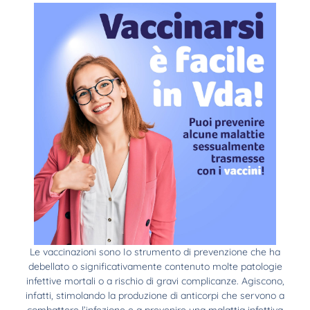
Le vaccinazioni sono Io strumento di prevenzione che ha
debellato o significativamente contenuto molte patologie
infettive mortali o a rischio di gravi complicanze. Agiscono,
infatti, stimolando la produzione di anticorpi che servono a