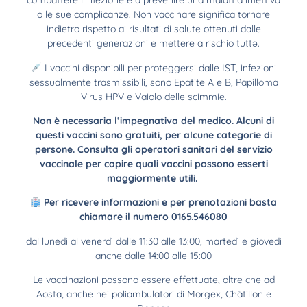
combattere l’infezione e a prevenire una malattia infettiva
o le sue complicanze. Non vaccinare significa tornare
indietro rispetto ai risultati di salute ottenuti dalle
precedenti generazioni e mettere a rischio tuttə.
I vaccini disponibili per proteggersi dalle IST, infezioni
sessualmente trasmissibili, sono Epatite A e B, Papilloma
Virus HPV e Vaiolo delle scimmie.
Non è necessaria l’impegnativa del medico. Alcuni di
questi vaccini sono gratuiti, per alcune categorie di
persone. Consulta gli operatori sanitari del servizio
vaccinale per capire quali vaccini possono esserti
maggiormente utili.
Per ricevere informazioni e per prenotazioni basta
chiamare il numero 0165.546080
dal lunedì al venerdì dalle 11:30 alle 13:00, martedì e giovedì
anche dalle 14:00 alle 15:00
Le vaccinazioni possono essere effettuate, oltre che ad
Aosta, anche nei poliambulatori di Morgex, Châtillon e