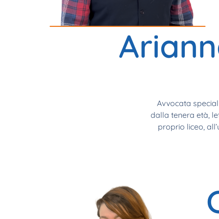
Ariann
Avvocata specializ
dalla tenera età, l
proprio liceo, all