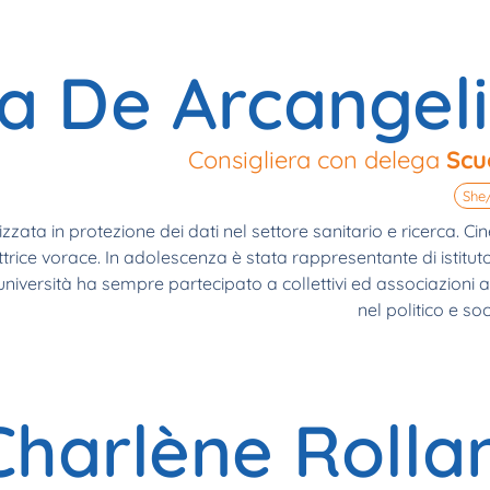
a De Arcangeli
Consigliera con delega
Scu
She
zata in protezione dei dati nel settore sanitario e ricerca. Cin
ettrice vorace. In adolescenza è stata rappresentante di istitut
’università ha sempre partecipato a collettivi ed associazioni a
nel politico e soc
Charlène Rolla