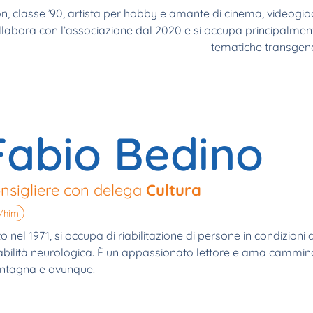
lon, classe ’90, artista per hobby e amante di cinema, videogio
ollabora con l’associazione dal 2020 e si occupa principalmen
tematiche transgend
Fabio Bedino
nsigliere con delega
Cultura
/him
o nel 1971, si occupa di riabilitazione di persone in condizioni 
abilità neurologica. È un appassionato lettore e ama cammina
tagna e ovunque.