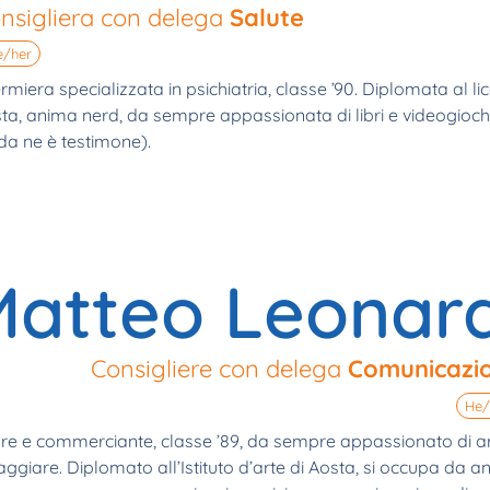
nsigliera con delega
Salute
e/her
ermiera specializzata in psichiatria, classe ’90. Diplomata al li
ta, anima nerd, da sempre appassionata di libri e videogioch
da ne è testimone).
Matteo Leonard
Consigliere con delega
Comunicazi
He/
re e commerciante, classe ’89, da sempre appassionato di ar
ggiare. Diplomato all’Istituto d’arte di Aosta, si occupa da an