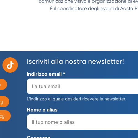
comunicazione visiva e organizzazione di ev
È il coordinatore degli eventi di Aosta P
Iscriviti alla nostra newsletter!
Indirizzo email *
a
L'indirizzo al quale desideri ricevere la newsletter.
cy
Nome o alias
cy
Cognome