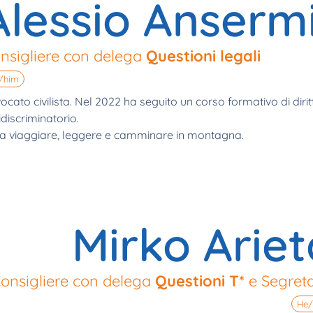
Alessio Anserm
nsigliere con delega
Questioni legali
/him
ocato civilista. Nel 2022 ha seguito un corso formativo di dirit
idiscriminatorio.
 viaggiare, leggere e camminare in montagna.
Mirko Ariet
onsigliere con delega
Questioni T*
e Segreta
He/