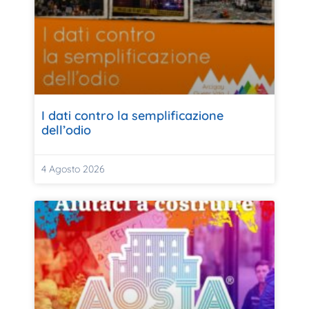
I dati contro la semplificazione
dell’odio
4 Agosto 2026