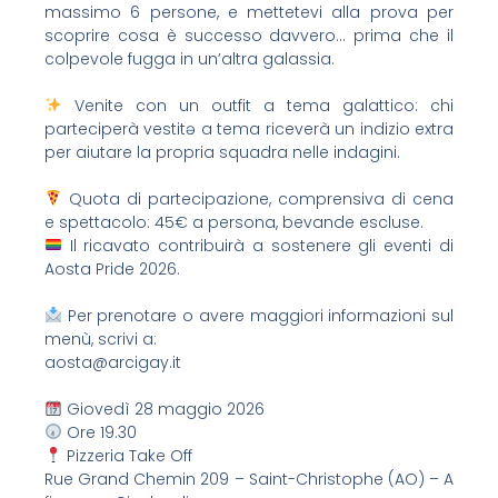
massimo 6 persone, e mettetevi alla prova per
scoprire cosa è successo davvero… prima che il
colpevole fugga in un’altra galassia.
Venite con un outfit a tema galattico: chi
parteciperà vestitə a tema riceverà un indizio extra
per aiutare la propria squadra nelle indagini.
Quota di partecipazione, comprensiva di cena
e spettacolo: 45€ a persona, bevande escluse.
Il ricavato contribuirà a sostenere gli eventi di
Aosta Pride 2026.
Per prenotare o avere maggiori informazioni sul
menù, scrivi a:
aosta@arcigay.it
Giovedì 28 maggio 2026
Ore 19.30
Pizzeria Take Off
Rue Grand Chemin 209 – Saint-Christophe (AO) – A