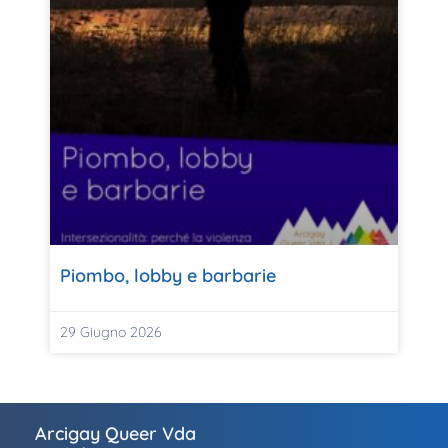
Piombo, lobby e barbarie
29 Giugno 2026
Arcigay Queer Vda