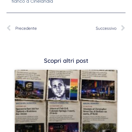
fianco a Cinelandia
Precedente
Successivo
Scopri altri post