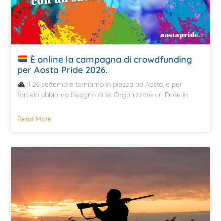
È online la campagna di crowdfunding
per Aosta Pride 2026.
Il 26 settembre torniamo in piazza ad Aosta, e per
farcela abbiamo bisogno di te. Organizzare un Pride in
Read More