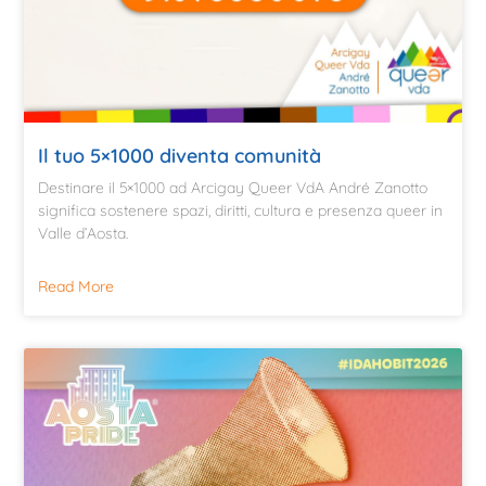
Il tuo 5×1000 diventa comunità
Destinare il 5×1000 ad Arcigay Queer VdA André Zanotto
significa sostenere spazi, diritti, cultura e presenza queer in
Valle d’Aosta.
Read More