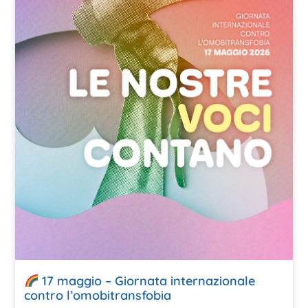
17 maggio – Giornata internazionale
contro l’omobitransfobia