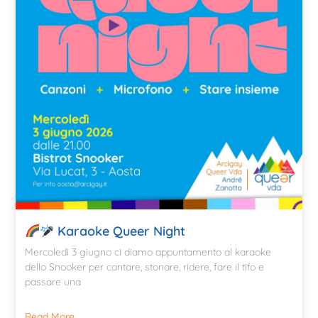
Karaoke Queer Night
Mercoledì 3 giugno ci diamo appuntamento al karaoke
dello Snooker per cantare, stonare, ridere, fare il tifo e
passare una
Read More