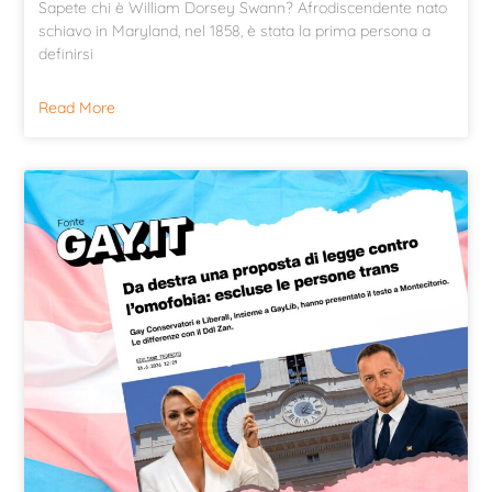
Sapete chi è William Dorsey Swann? Afrodiscendente nato
schiavo in Maryland, nel 1858, è stata la prima persona a
definirsi
Read More