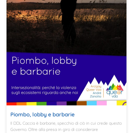
Piombo, lobby e barbarie
Il DDL Caccia è barbarie, specchio di ciò in cui crede questo
Governo. Oltre alla presa in giro di considerare