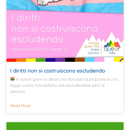
I diritti non si costruiscono escludendo
In questi giorni la destra ha rilanciato la proposta di una
legge contro l’omobifobia che escluderebbe però le
persone
Read More