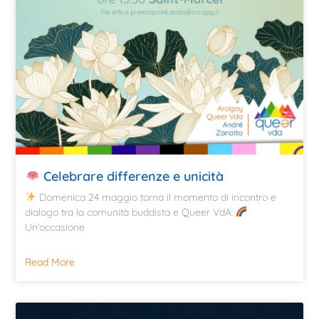
Celebrare differenze e unicità
Domenica 24 maggio torna il momento di incontro e
dialogo tra la comunità buddista e Queer VdA.
Un’occasione
Read More