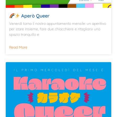
Aperò Queer
Venerdì torna il nostro appuntamento mensile: un aperitivo
per stare insieme, fare due chiacchiere e ritagliarsi uno
spazio tranquillo e
Read More