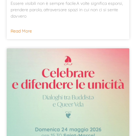
Essere visibili non è sempre facile.A volte significa esporsi,
prendere parola, attraversare spazi in cui non ci si sente
davvero
Read More