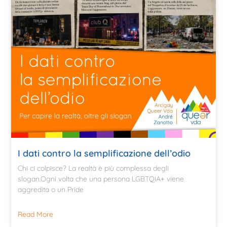
I dati contro la semplificazione dell’odio
Chi ci colpisce? La realtà è più complessa degli
slogan.Ogni volta che una persona LGBTQIA+ viene
aggredita o un Pride
Read More