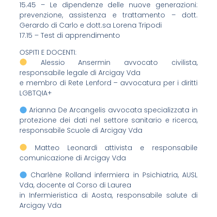
15.45 – Le dipendenze delle nuove generazioni:
prevenzione, assistenza e trattamento – dott.
Gerardo di Carlo e dott.sa Lorena Tripodi
17.15 – Test di apprendimento
OSPITI E DOCENTI:
Alessio Ansermin avvocato civilista,
responsabile legale di Arcigay Vda
e membro di Rete Lenford – avvocatura per i diritti
LGBTQIA+
Arianna De Arcangelis avvocata specializzata in
protezione dei dati nel settore sanitario e ricerca,
responsabile Scuole di Arcigay Vda
Matteo Leonardi attivista e responsabile
comunicazione di Arcigay Vda
Charlène Rolland infermiera in Psichiatria, AUSL
Vda, docente al Corso di Laurea
in Infermieristica di Aosta, responsabile salute di
Arcigay Vda