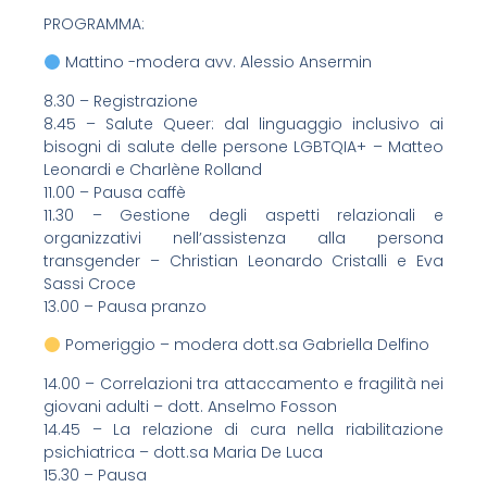
PROGRAMMA:
Mattino -modera avv. Alessio Ansermin
8.30 – Registrazione
8.45 – Salute Queer: dal linguaggio inclusivo ai
bisogni di salute delle persone LGBTQIA+ – Matteo
Leonardi e Charlène Rolland
11.00 – Pausa caffè
11.30 – Gestione degli aspetti relazionali e
organizzativi nell’assistenza alla persona
transgender – Christian Leonardo Cristalli e Eva
Sassi Croce
13.00 – Pausa pranzo
Pomeriggio – modera dott.sa Gabriella Delfino
14.00 – Correlazioni tra attaccamento e fragilità nei
giovani adulti – dott. Anselmo Fosson
14.45 – La relazione di cura nella riabilitazione
psichiatrica – dott.sa Maria De Luca
15.30 – Pausa