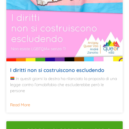
I diritti non si costruiscono escludendo
In questi giorni la destra ha rilanciato la proposta di una
legge contro l’omobifobia che escluderebbe però le
persone
Read More