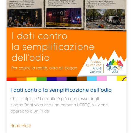
I dati contro la semplificazione dell’odio
Chi ci colpisce? La realtà è più complessa degli
slogan.Ogni volta che una persona LGBTQIA+ viene
aggredita o un Pride
Read More