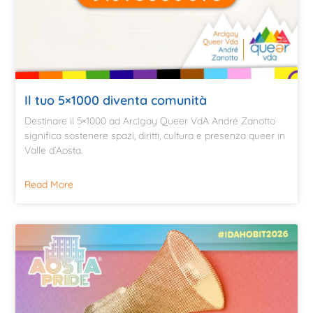
Il tuo 5×1000 diventa comunità
Destinare il 5×1000 ad Arcigay Queer VdA André Zanotto
significa sostenere spazi, diritti, cultura e presenza queer in
Valle d’Aosta.
Read More