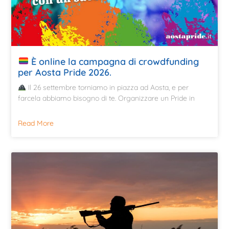
È online la campagna di crowdfunding
per Aosta Pride 2026.
Il 26 settembre torniamo in piazza ad Aosta, e per
farcela abbiamo bisogno di te. Organizzare un Pride in
Read More