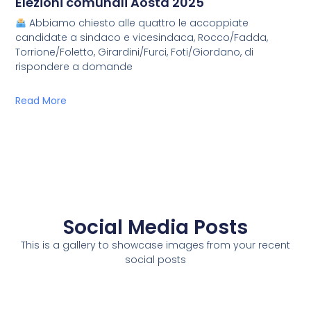
Elezioni comunali Aosta 2025
Abbiamo chiesto alle quattro le accoppiate
candidate a sindaco e vicesindaca, Rocco/Fadda,
Torrione/Foletto, Girardini/Furci, Foti/Giordano, di
rispondere a domande
Read More
Social Media Posts
This is a gallery to showcase images from your recent
social posts