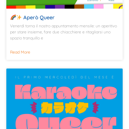
Aperò Queer
Venerdì torna il nostro appuntamento mensile: un aperitivo
per stare insieme, fare due chiacchiere e ritagliarsi uno
spazio tranquillo e
Read More