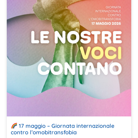
17 maggio – Giornata internazionale
contro l’omobitransfobia