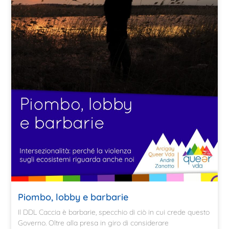
Piombo, lobby e barbarie
Il DDL Caccia è barbarie, specchio di ciò in cui crede questo
Governo. Oltre alla presa in giro di considerare