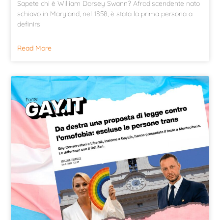
Sapete chi è William Dorsey Swann? Afrodiscendente nato
schiavo in Maryland, nel 1858, è stata la prima persona a
definirsi
Read More