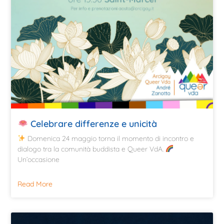
Celebrare differenze e unicità
Domenica 24 maggio torna il momento di incontro e
dialogo tra la comunità buddista e Queer VdA.
Un’occasione
Read More