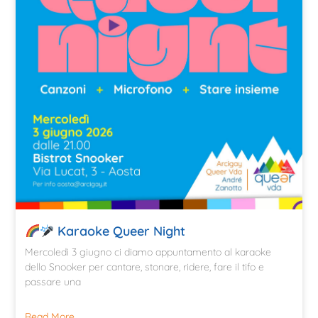
Karaoke Queer Night
Mercoledì 3 giugno ci diamo appuntamento al karaoke
dello Snooker per cantare, stonare, ridere, fare il tifo e
passare una
Read More