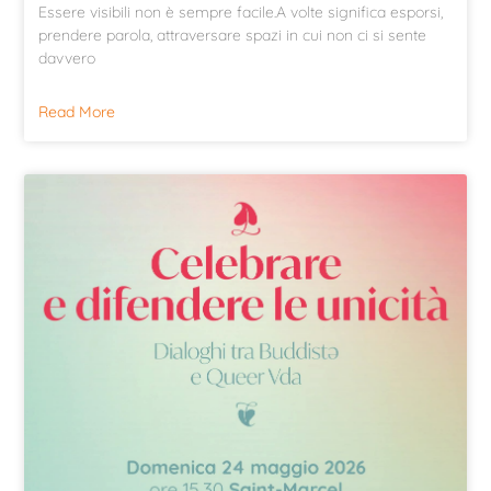
Essere visibili non è sempre facile.A volte significa esporsi,
prendere parola, attraversare spazi in cui non ci si sente
davvero
Read More