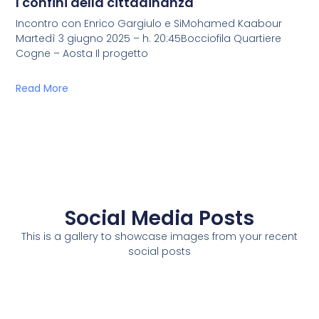
I confini della cittadinanza
Incontro con Enrico Gargiulo e SiMohamed Kaabour
Martedì 3 giugno 2025 – h. 20:45Bocciofila Quartiere
Cogne – Aosta Il progetto
Read More
Social Media Posts
This is a gallery to showcase images from your recent
social posts