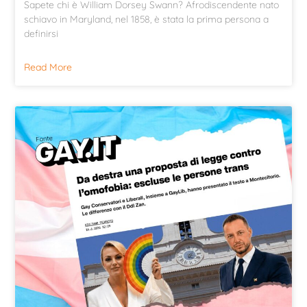
Sapete chi è William Dorsey Swann? Afrodiscendente nato
schiavo in Maryland, nel 1858, è stata la prima persona a
definirsi
Read More