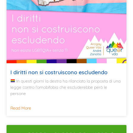
I diritti non si costruiscono escludendo
In questi giorni la destra ha rilanciato la proposta di una
legge contro l’omobifobia che escluderebbe però le
persone
Read More