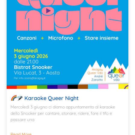
Karaoke Queer Night
Mercoledì 3 giugno ci diamo appuntamento al karaoke
dello Snooker per cantare, stonare, ridere, fare il tifo e
passare una
Read More