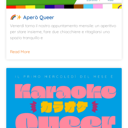
Aperò Queer
Venerdì torna il nostro appuntamento mensile: un aperitivo
per stare insieme, fare due chiacchiere e ritagliarsi uno
spazio tranquillo e
Read More