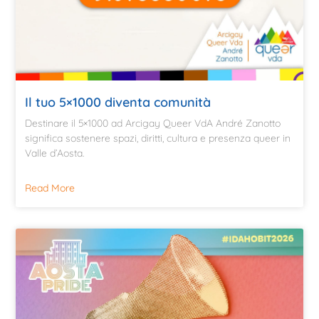
Il tuo 5×1000 diventa comunità
Destinare il 5×1000 ad Arcigay Queer VdA André Zanotto
significa sostenere spazi, diritti, cultura e presenza queer in
Valle d’Aosta.
Read More