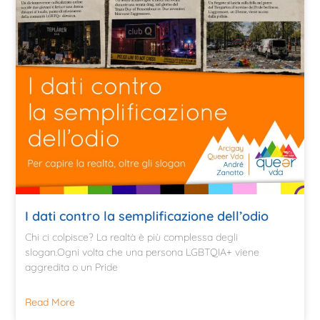
I dati contro la semplificazione dell’odio
Chi ci colpisce? La realtà è più complessa degli
slogan.Ogni volta che una persona LGBTQIA+ viene
aggredita o un Pride
Read More