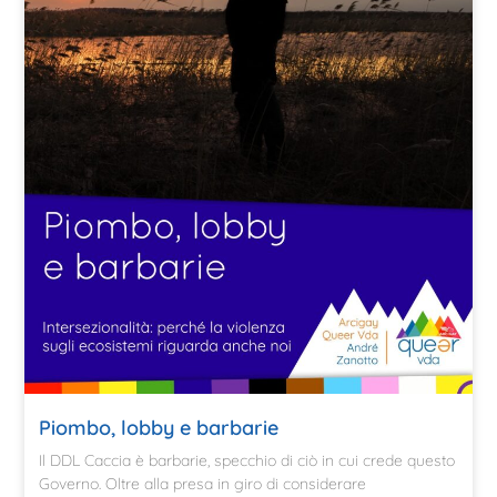
Piombo, lobby e barbarie
Il DDL Caccia è barbarie, specchio di ciò in cui crede questo
Governo. Oltre alla presa in giro di considerare