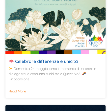
Celebrare differenze e unicità
Domenica 24 maggio torna il momento di incontro e
dialogo tra la comunità buddista e Queer VdA.
Un’occasione
Read More