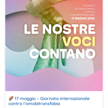
17 maggio – Giornata internazionale
contro l’omobitransfobia