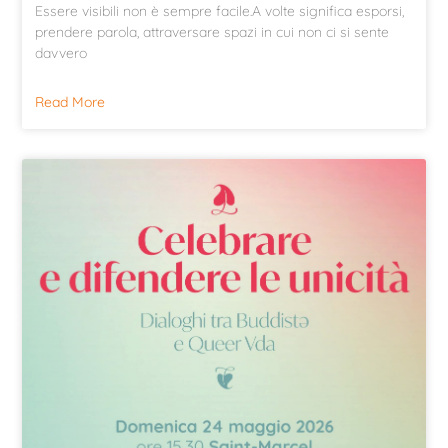
Essere visibili non è sempre facile.A volte significa esporsi,
prendere parola, attraversare spazi in cui non ci si sente
davvero
Read More