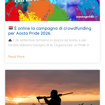
È online la campagna di crowdfunding
per Aosta Pride 2026.
Il 26 settembre torniamo in piazza ad Aosta, e per
farcela abbiamo bisogno di te. Organizzare un Pride in
Read More