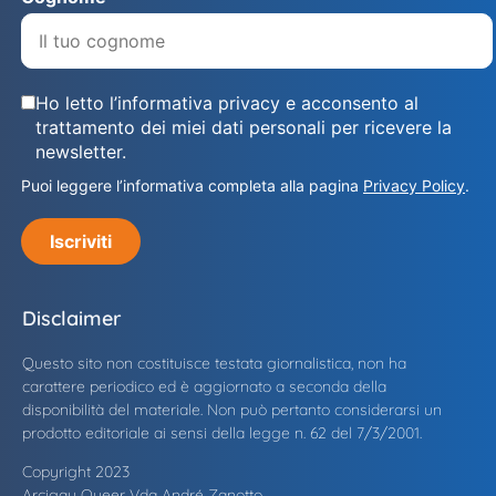
Ho letto l’informativa privacy e acconsento al
trattamento dei miei dati personali per ricevere la
newsletter.
Puoi leggere l’informativa completa alla pagina
Privacy Policy
.
Iscriviti
Disclaimer
Questo sito non costituisce testata giornalistica, non ha
carattere periodico ed è aggiornato a seconda della
disponibilità del materiale. Non può pertanto considerarsi un
prodotto editoriale ai sensi della legge n. 62 del 7/3/2001.
Copyright 2023
Arcigay Queer Vda André Zanotto