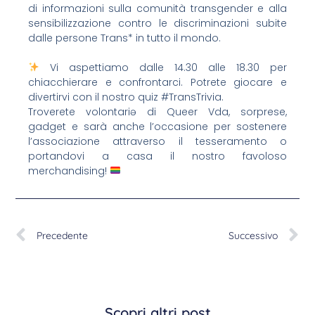
di informazioni sulla comunità transgender e alla
sensibilizzazione contro le discriminazioni subite
dalle persone Trans* in tutto il mondo.
Vi aspettiamo dalle 14.30 alle 18.30 per
chiacchierare e confrontarci. Potrete giocare e
divertirvi con il nostro quiz #TransTrivia.
Troverete volontariə di Queer Vda, sorprese,
gadget e sarà anche l’occasione per sostenere
l’associazione attraverso il tesseramento o
portandovi a casa il nostro favoloso
merchandising!
Precedente
Successivo
Scopri altri post