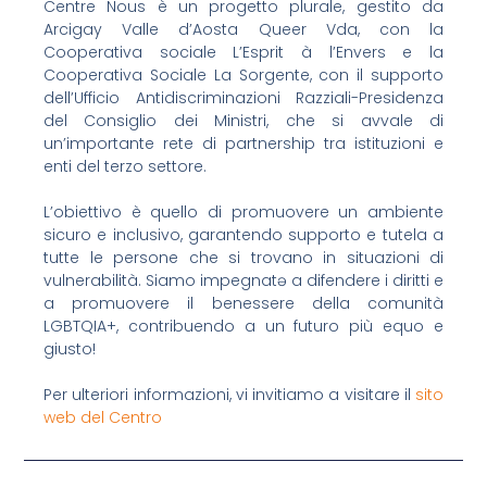
Centre Nous è un progetto plurale, gestito da
Arcigay Valle d’Aosta Queer Vda, con la
Cooperativa sociale L’Esprit à l’Envers e la
Cooperativa Sociale La Sorgente, con il supporto
dell’Ufficio Antidiscriminazioni Razziali-Presidenza
del Consiglio dei Ministri, che si avvale di
un’importante rete di partnership tra istituzioni e
enti del terzo settore.
L’obiettivo è quello di promuovere un ambiente
sicuro e inclusivo, garantendo supporto e tutela a
tutte le persone che si trovano in situazioni di
vulnerabilità. Siamo impegnatə a difendere i diritti e
a promuovere il benessere della comunità
LGBTQIA+, contribuendo a un futuro più equo e
giusto!
Per ulteriori informazioni, vi invitiamo a visitare il
sito
web del Centro