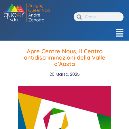
Apre Centre Nous, il Centro
antidiscriminazioni della Valle
d’Aosta
26 Marzo, 2025