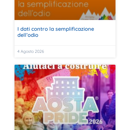
I dati contro la semplificazione
dell’odio
4 Agosto 2026