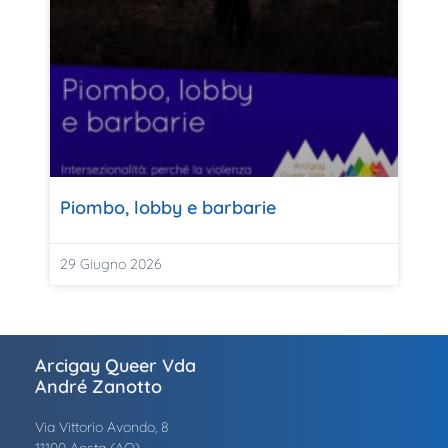
Piombo, lobby e barbarie
29 Giugno 2026
Arcigay Queer Vda
André Zanotto
Via Vittorio Avondo, 8