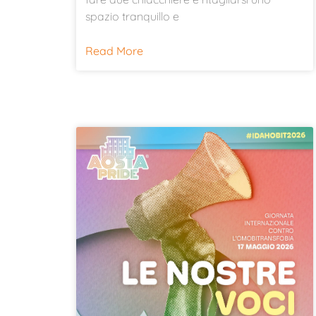
spazio tranquillo e
Read More