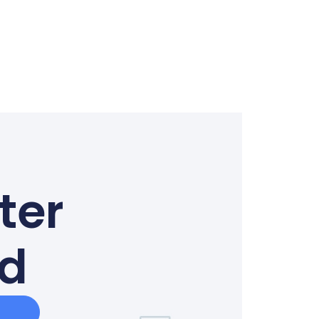
ter
ed