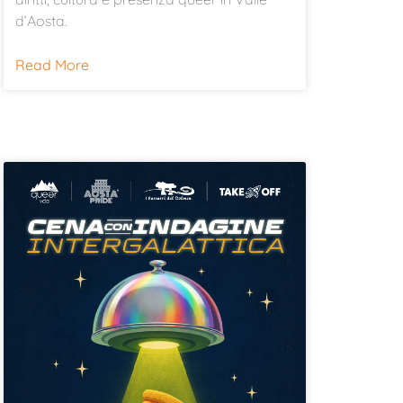
d’Aosta.
Read More