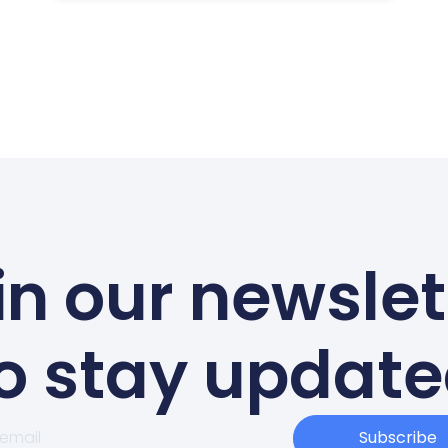
in our newslet
o stay updat
Subscribe