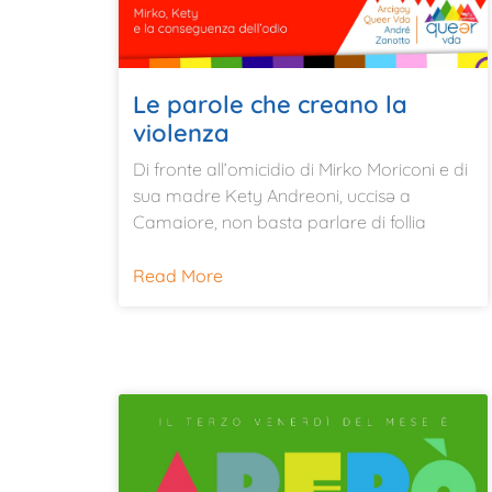
Le parole che creano la
violenza
Di fronte all’omicidio di Mirko Moriconi e di
sua madre Kety Andreoni, uccisə a
Camaiore, non basta parlare di follia
Read More