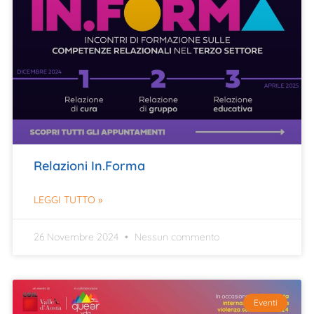
Relazioni In.Forma
LEGGI TUTTO »
26 Novembre 2024
Nessun commento
Eventi