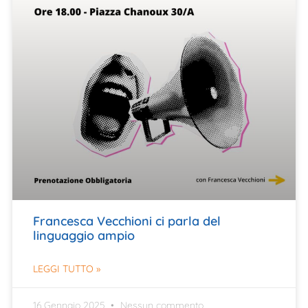
Francesca Vecchioni ci parla del
linguaggio ampio
LEGGI TUTTO »
16 Gennaio 2025
Nessun commento