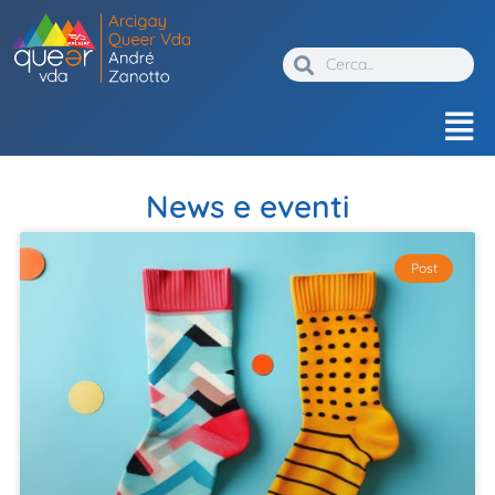
News e eventi
Post