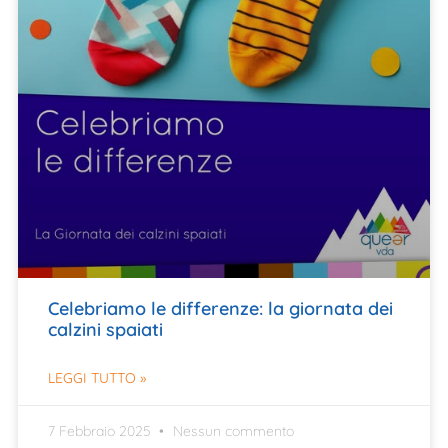
Celebriamo le differenze: la giornata dei
calzini spaiati
LEGGI TUTTO »
7 Febbraio 2025
Nessun commento