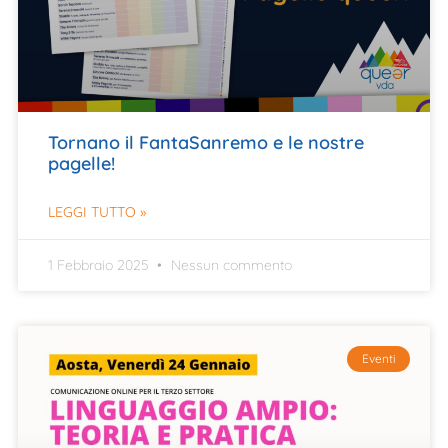
Tornano il FantaSanremo e le nostre
pagelle!
LEGGI TUTTO »
1 Febbraio 2025
Nessun commento
Eventi