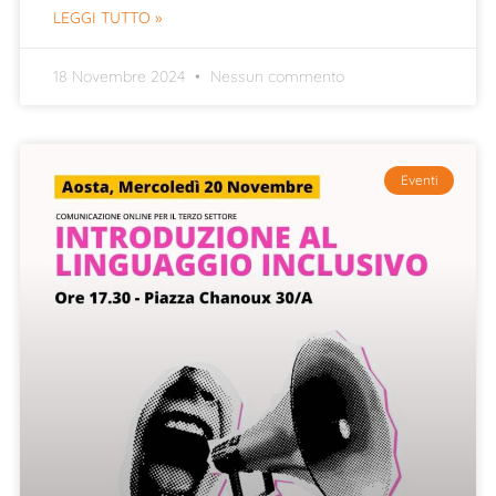
LEGGI TUTTO »
18 Novembre 2024
Nessun commento
Eventi