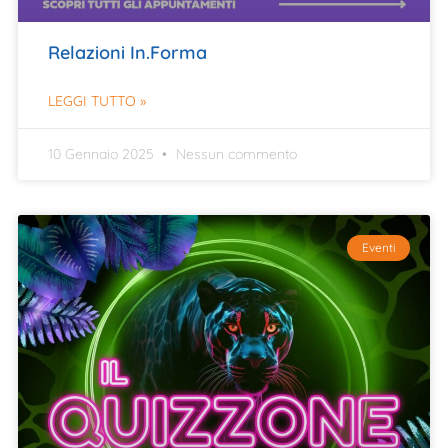
Relazioni In.Forma
LEGGI TUTTO »
10 Gennaio 2025
Nessun commento
Eventi