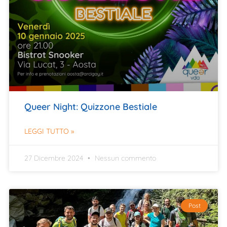
Queer Night: Quizzone Bestiale
LEGGI TUTTO »
27 Dicembre 2024
Nessun commento
Post