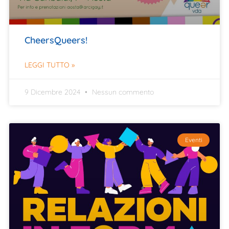
CheersQueers!
LEGGI TUTTO »
9 Dicembre 2024
Nessun commento
Eventi