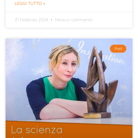
LEGGI TUTTO »
21 Febbraio 2024
Nessun commento
Post