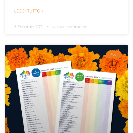
LEGGI TUTTO »
6 Febbraio 2024
Nessun commento
Post