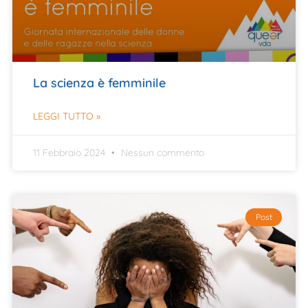
La scienza è femminile
LEGGI TUTTO »
11 Febbraio 2024
Nessun commento
Post