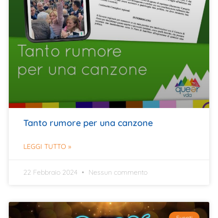
Tanto rumore per una canzone
LEGGI TUTTO »
22 Febbraio 2024
Nessun commento
Eventi