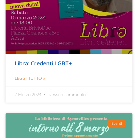
Librə: Credenti LGBT+
LEGGI TUTTO »
7 Marzo 2024
Nessun commento
Eventi