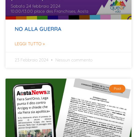
NO ALLA GUERRA
LEGGI TUTTO »
23 Febbraio 2024
Nessun commento
Post