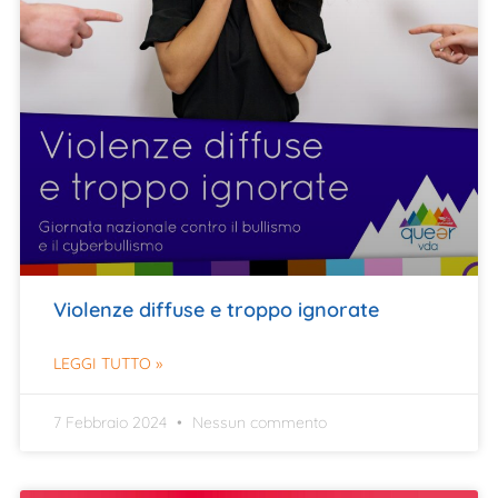
Violenze diffuse e troppo ignorate
LEGGI TUTTO »
7 Febbraio 2024
Nessun commento