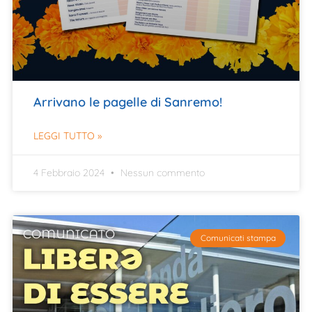
Arrivano le pagelle di Sanremo!
LEGGI TUTTO »
4 Febbraio 2024
Nessun commento
Comunicati stampa