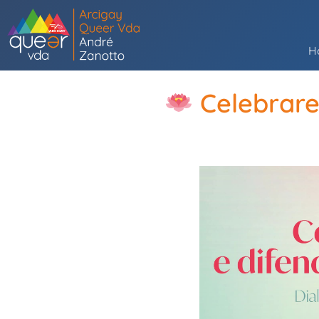
H
Celebrare 