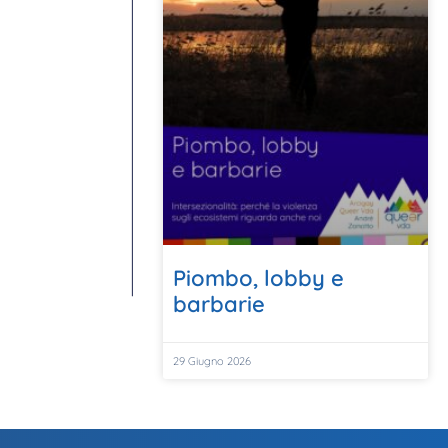
Piombo, lobby e
barbarie
29 Giugno 2026