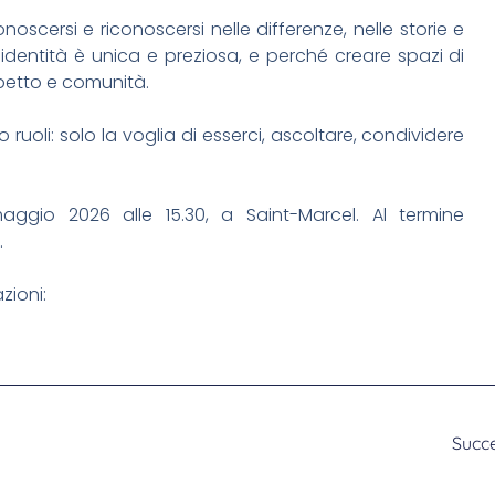
oscersi e riconoscersi nelle differenze, nelle storie e
 identità è unica e preziosa, e perché creare spazi di
ispetto e comunità.
uoli: solo la voglia di esserci, ascoltare, condividere
io 2026 alle 15.30, a Saint-Marcel. Al termine
.
zioni:
Succ