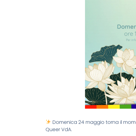
Domenica 24 maggio torna il momen
Queer VdA.