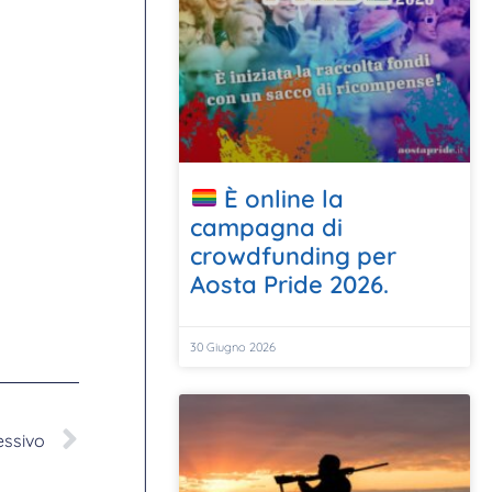
È online la
campagna di
crowdfunding per
Aosta Pride 2026.
30 Giugno 2026
essivo