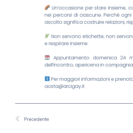
Un’occasione per stare insieme, con
nei percorsi di ciascunə. Perché ogni
ascolto significa costruire relazioni, r
Non servono etichette, non servono r
e respirare insieme.
Appuntamento domenica 24 magg
dell’incontro, apericena in compagnia
Per maggiori informazioni e prenota
aosta@arcigay.it
Precedente