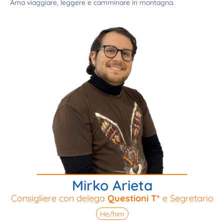
Ama viaggiare, leggere e camminare in montagna.
Mirko Arieta
Consigliere con delega
Questioni T*
e Segretario
He/him