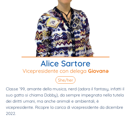
Alice Sartore
Vicepresidente con delega
Giovanə
She/her
Classe ’99, amante della musica, nerd (adora il fantasy, infatti il
suo gatto si chiama Dobby), da sempre impegnata nella tutela
dei diritti umani, ma anche animali e ambientali, è
vicepresidente. Ricopre la carica di vicepresidente da dicembre
2022.