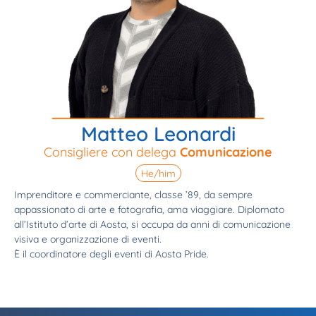
Matteo Leonardi
Consigliere con delega
Comunicazione
He/him
Imprenditore e commerciante, classe ’89, da sempre
appassionato di arte e fotografia, ama viaggiare. Diplomato
all’Istituto d’arte di Aosta, si occupa da anni di comunicazione
visiva e organizzazione di eventi.
È il coordinatore degli eventi di Aosta Pride.