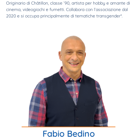
Originario di Châtillon, classe ’90, artista per hobby e amante di
cinema, videogiochi e fumetti. Collabora con l’associazione dal
2020 e si occupa principalmente di tematiche transgender*.
Fabio Bedino