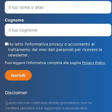
Cognome
Ho letto l’informativa privacy e acconsento al
trattamento dei miei dati personali per ricevere la
newsletter.
Puoi leggere l’informativa completa alla pagina
Privacy Policy
.
Iscriviti
Disclaimer
Questo sito non costituisce testata giornalistica, non ha
carattere periodico ed è aggiornato a seconda della