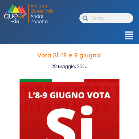
Vota SÌ l’8 e 9 giugno!
28 Maggio, 2025