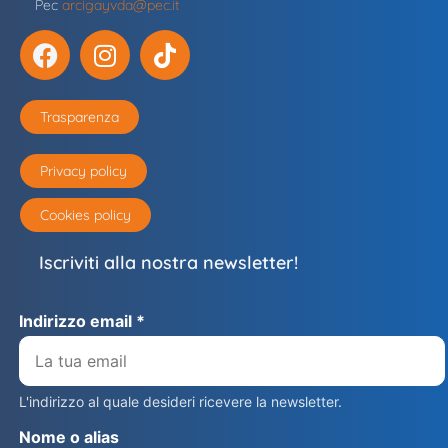
Pec
arcigayvda@pec.it
Trasparenza
Privacy policy
Cookies policy
Iscriviti alla nostra newsletter!
Indirizzo email *
L'indirizzo al quale desideri ricevere la newsletter.
Nome o alias