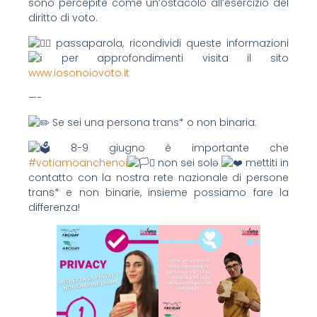
sono percepite come un’ostacolo all’esercizio del
diritto di voto.
passaparola, ricondividi queste informazioni
per approfondimenti visita il sito
www.iosonoiovoto.it
—-
Se sei una persona trans* o non binaria:
8-9 giugno è importante che
#votiamoanchenoi
non sei solə
mettiti in
contatto con la nostra rete nazionale di persone
trans* e non binarie, insieme possiamo fare la
differenza!