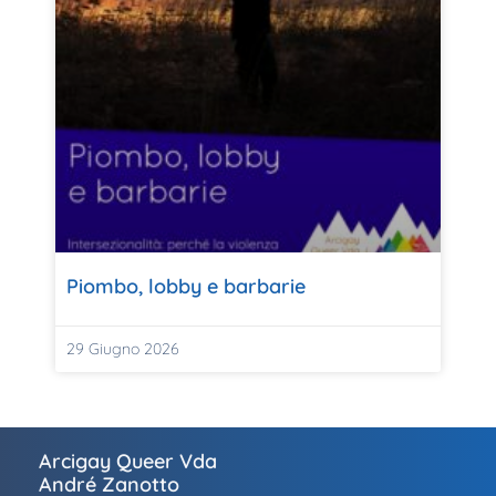
Piombo, lobby e barbarie
29 Giugno 2026
Arcigay Queer Vda
André Zanotto