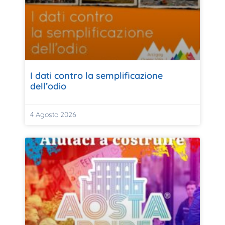
I dati contro la semplificazione
dell’odio
4 Agosto 2026