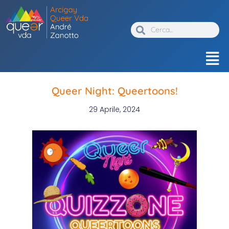
Queer Night: Queertoons!
29 Aprile, 2024