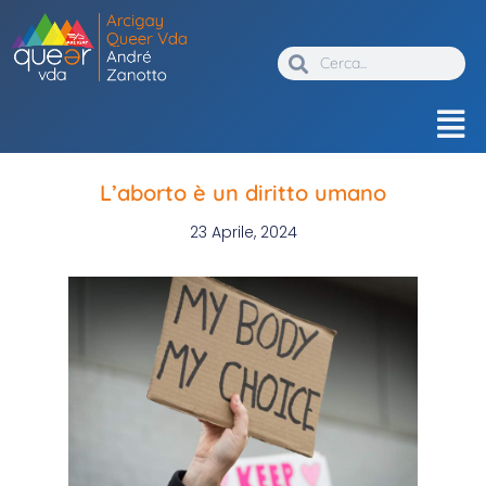
L’aborto è un diritto umano
23 Aprile, 2024