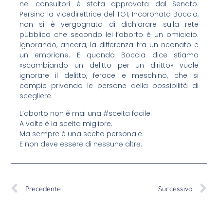
nei consultori è stata approvata dal Senato.
Persino la vicedirettrice del TG1, Incoronata Boccia,
non si è vergognata di dichiarare sulla rete
pubblica che secondo lei l’aborto è un omicidio.
Ignorando, ancora, la differenza tra un neonato e
un embrione. E quando Boccia dice stiamo
«scambiando un delitto per un diritto» vuole
ignorare il delitto, feroce e meschino, che si
compie privando le persone della possibilità di
scegliere.
L’aborto non è mai una #scelta facile.
A volte è la scelta migliore.
Ma sempre è una scelta personale.
E non deve essere di nessunə altrə.
Precedente
Successivo