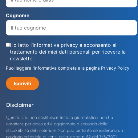
Cognome
Ho letto l’informativa privacy e acconsento al
trattamento dei miei dati personali per ricevere la
newsletter.
Puoi leggere l’informativa completa alla pagina
Privacy Policy
.
Iscriviti
Disclaimer
Questo sito non costituisce testata giornalistica, non ha
carattere periodico ed è aggiornato a seconda della
disponibilità del materiale. Non può pertanto considerarsi un
prodotto editoriale ai sensi della legge n. 62 del 7/3/2001.