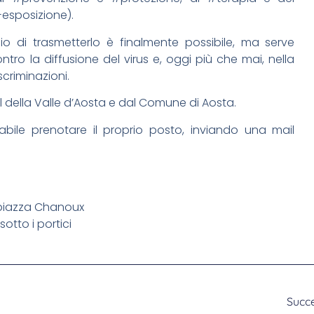
-esposizione).
o di trasmetterlo è finalmente possibile, ma serve
ro la diffusione del virus e, oggi più che mai, nella
criminazioni.
l della Valle d’Aosta e dal Comune di Aosta.
iabile prenotare il proprio posto, inviando una mail
 piazza Chanoux
otto i portici
Succ