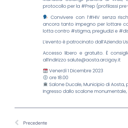
protocollo per la #Prep (profilassi pre
Convivere con l’#HIV senza rischi
ancora tanto impegno per lottare cont
lotta contro #stigma, pregiudizi e #dis
L’evento è patrocinato dall’Azienda Us
Accesso libero e gratuito. È consigl
all’indirizzo salute@aosta.arcigay.it
Venerdì 1 Dicembre 2023
ore 18.00
Salone Ducale, Municipio di Aosta,
Ingresso dallo scalone monumentale, s
Precedente