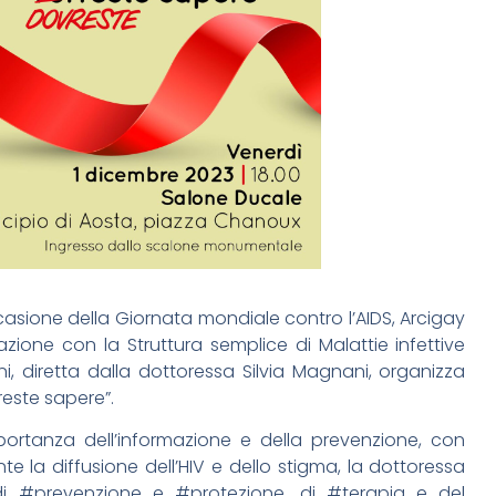
occasione della Giornata mondiale contro l’AIDS, Arcigay
zione con la Struttura semplice di Malattie infettive
i, diretta dalla dottoressa Silvia Magnani, organizza
reste sapere”.
mportanza dell’informazione e della prevenzione, con
e la diffusione dell’HIV e dello stigma, la dottoressa
, di #prevenzione e #protezione, di #terapia e del