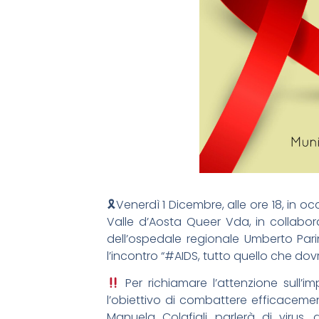
🎗Venerdì 1 Dicembre, alle ore 18, in 
Valle d’Aosta Queer Vda, in collabora
dell’ospedale regionale Umberto Parin
l’incontro “#AIDS, tutto quello che dov
Per richiamare l’attenzione sull’i
l’obiettivo di combattere efficacement
Manuela Colafigli parlerà di virus