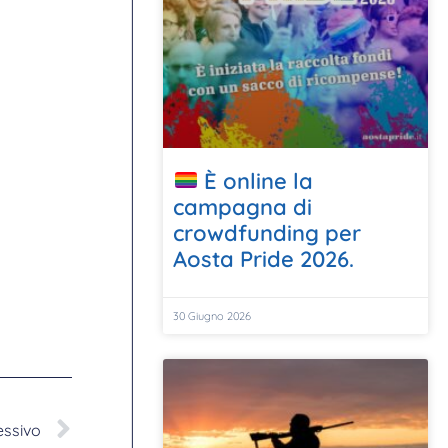
È online la
campagna di
crowdfunding per
Aosta Pride 2026.
30 Giugno 2026
essivo