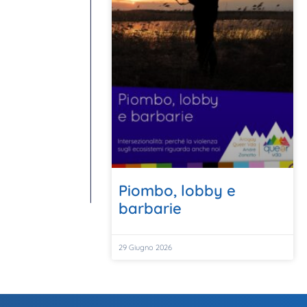
Piombo, lobby e
barbarie
29 Giugno 2026